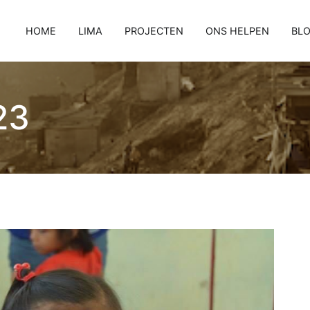
HOME
LIMA
PROJECTEN
ONS HELPEN
BL
23