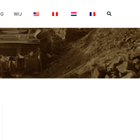
OG
WIJ