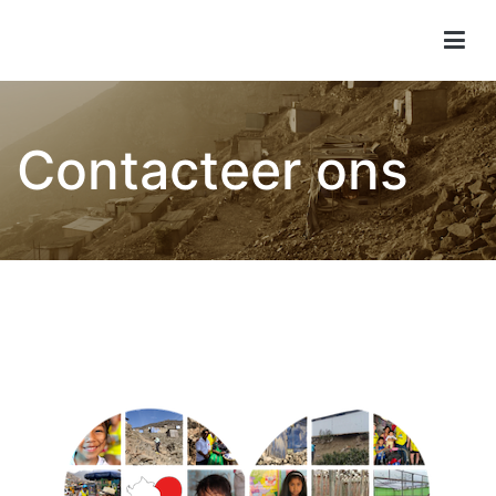
Children of Lima
Contacteer ons