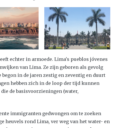
eft echter in armoede. Lima's pueblos jóvenes
tenwijken van Lima. Ze zijn geboren als gevolg
 begon in de jaren zestig en zeventig en duurt
ngen hebben zich in de loop der tijd kunnen
 die de basisvoorzieningen (water,
recente immigranten gedwongen om te zoeken
ge heuvels rond Lima, ver weg van het water- en