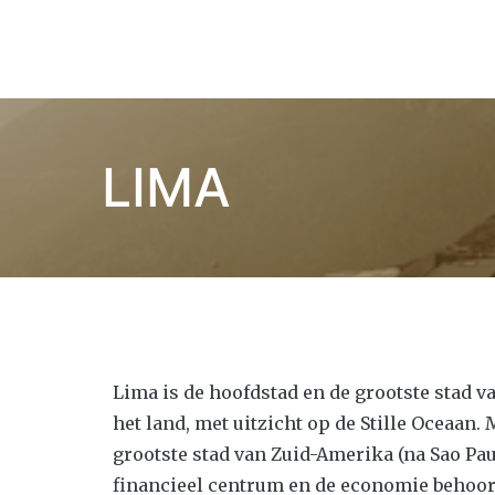
Children of Lima
LIMA
Lima is de hoofdstad en de grootste stad v
het land, met uitzicht op de Stille Oceaan.
grootste stad van Zuid-Amerika (na Sao Paul
financieel centrum en de economie behoort