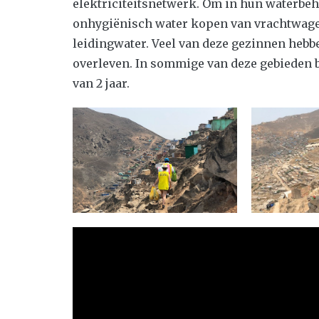
elektriciteitsnetwerk. Om in hun waterbeh
onhygiënisch water kopen van vrachtwagen
leidingwater. Veel van deze gezinnen hebb
overleven. In sommige van deze gebieden b
van 2 jaar.