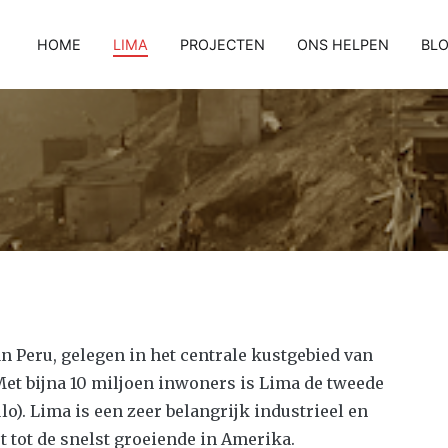
HOME
LIMA
PROJECTEN
ONS HELPEN
BL
an Peru, gelegen in het centrale kustgebied van
 Met bijna 10 miljoen inwoners is Lima de tweede
o). Lima is een zeer belangrijk industrieel en
 tot de snelst groeiende in Amerika.