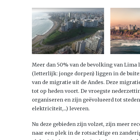
Meer dan 50% van de bevolking van Lima le
(letterlijk: jonge dorpen) liggen in de bui
van de migratie uit de Andes. Deze migratie
tot op heden voort. De vroegste nederzetti
organiseren en zijn geëvolueerd tot steden
elektriciteit,...) leveren.
Nu deze gebieden zijn volzet, zijn meer 
naar een plek in de rotsachtige en zanderi