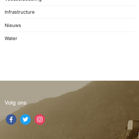
Infrastructure
Nieuws
Water
Volg ons
facebook
twitter
instagram