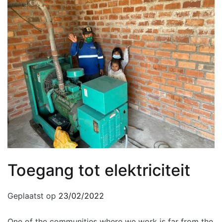
Toegang tot elektriciteit
Geplaatst op
23/02/2022
One of the communities where we work is far from the