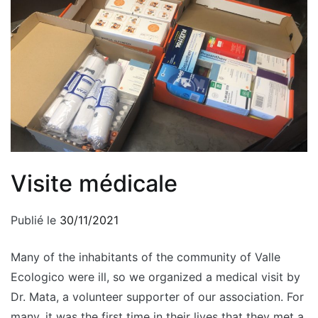
Visite médicale
Publié le
30/11/2021
Many of the inhabitants of the community of Valle
Ecologico were ill, so we organized a medical visit by
Dr. Mata, a volunteer supporter of our association. For
many, it was the first time in their lives that they met a