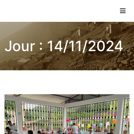
Aller
au
Children of Lima
contenu
Jour :
14/11/2024