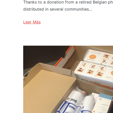
Thanks to a donation from a retired Belgian p
distributed in several communities…
Leer Más