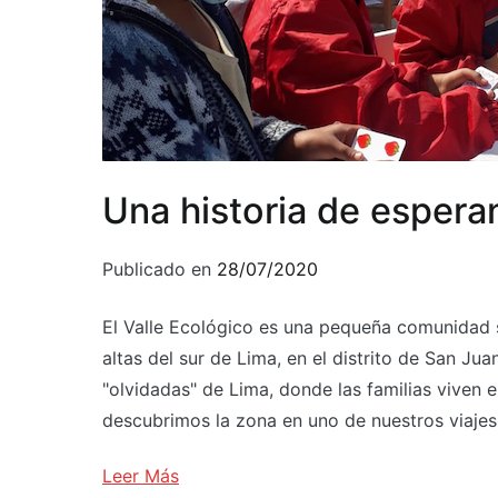
Una historia de espera
Publicado en
28/07/2020
El Valle Ecológico es una pequeña comunidad s
altas del sur de Lima, en el distrito de San J
"olvidadas" de Lima, donde las familias viven
descubrimos la zona en uno de nuestros viajes a
Leer Más