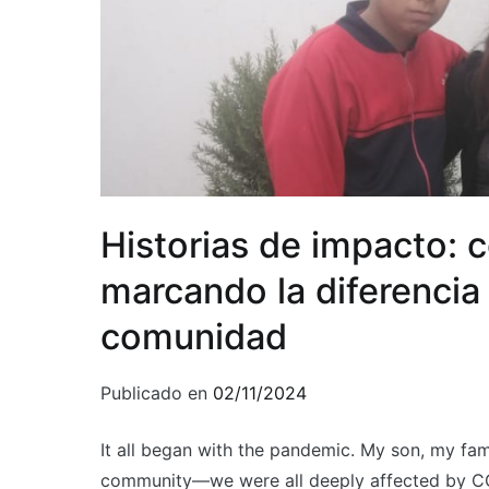
Historias de impacto:
marcando la diferencia 
comunidad
Publicado en
02/11/2024
It all began with the pandemic. My son, my famil
community—we were all deeply affected by CO