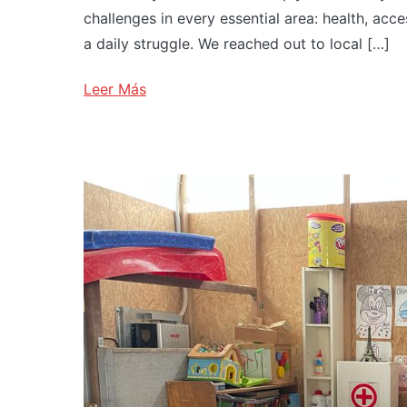
challenges in every essential area: health, acc
a daily struggle. We reached out to local […]
Leer Más