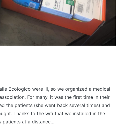
lle Ecologico were ill, so we organized a medical
ssociation. For many, it was the first time in their
ed the patients (she went back several times) and
ght. Thanks to the wifi that we installed in the
is patients at a distance…