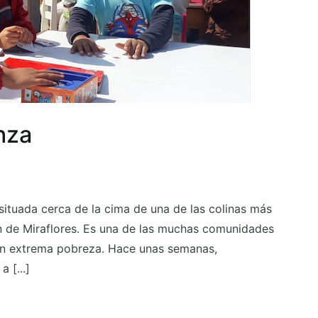
nza
ituada cerca de la cima de una de las colinas más
uan de Miraflores. Es una de las muchas comunidades
 en extrema pobreza. Hace unas semanas,
 [...]