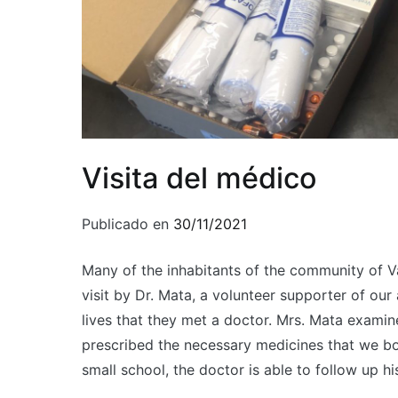
Visita del médico
Publicado en
30/11/2021
Many of the inhabitants of the community of Va
visit by Dr. Mata, a volunteer supporter of our a
lives that they met a doctor. Mrs. Mata examin
prescribed the necessary medicines that we bou
small school, the doctor is able to follow up h