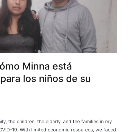
 cómo Minna está
para los niños de su
y, the children, the elderly, and the families in my
VID-19. With limited economic resources, we faced