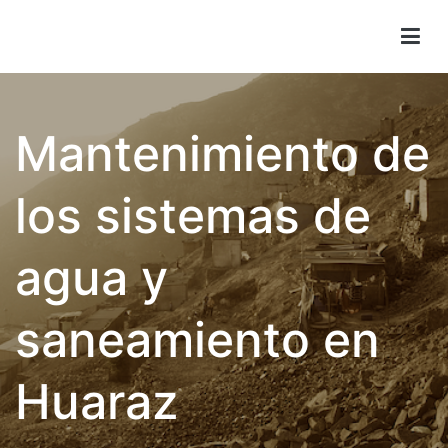
Children of Lima
Mantenimiento de
los sistemas de
agua y
saneamiento en
Huaraz