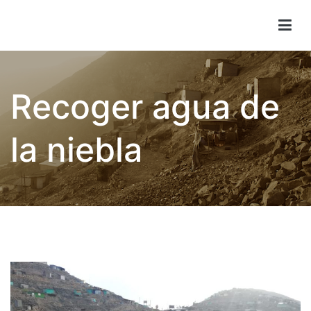
Children of Lima
Recoger agua de
la niebla