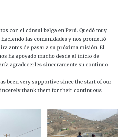
tos con el cónsul belga en Perú. Quedó muy
n haciendo las comunidades y nos prometió
ira antes de pasar a su próxima misión. El
nos ha apoyado mucho desde el inicio de
aría agradecerles sinceramente su continuo
s been very supportive since the start of our
sincerely thank them for their continuous