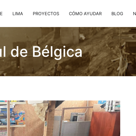
E
LIMA
PROYECTOS
CÓMO AYUDAR
BLOG
N
ul de Bélgica