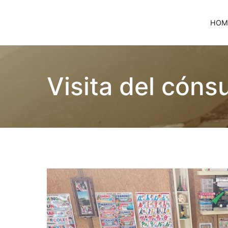
HOM
Children of Lima
Visita del cóns