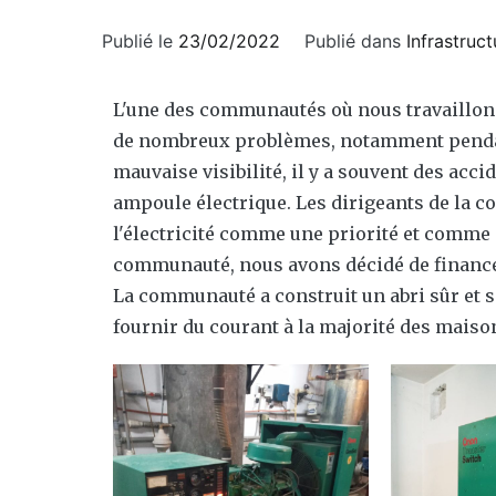
Publié le
23/02/2022
Publié dans
Infrastruct
L'une des communautés où nous travaillons 
de nombreux problèmes, notamment pendant
mauvaise visibilité, il y a souvent des ac
ampoule électrique. Les dirigeants de la c
l'électricité comme une priorité et comme i
communauté, nous avons décidé de financer
La communauté a construit un abri sûr et s'
fournir du courant à la majorité des maiso