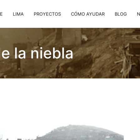
E
LIMA
PROYECTOS
CÓMO AYUDAR
BLOG
N
 la niebla