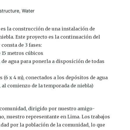
astructure
,
Water
 es la construcción de una instalación de
niebla. Este proyecto es la continuación del
 consta de 3 fases:
e 15 metros cúbicos
n de agua para ponerla a disposición de todas
s (6 x 4 m), conectados a los depósitos de agua
3, al comienzo de la temporada de niebla)
la comunidad, dirigido por nuestro amigo-
o, nuestro representante en Lima. Los trabajos
idad por la población de la comunidad, lo que