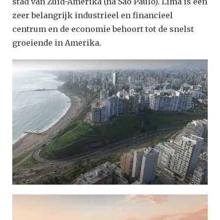
stad van Zuid-Amerika (na Sao Paulo). Lima is een
zeer belangrijk industrieel en financieel
centrum en de economie behoort tot de snelst
groeiende in Amerika.