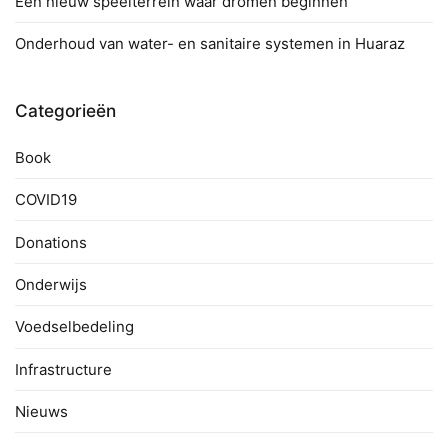
Een nieuw speelterrein waar dromen beginnen
Onderhoud van water- en sanitaire systemen in Huaraz
Categorieën
Book
COVID19
Donations
Onderwijs
Voedselbedeling
Infrastructure
Nieuws