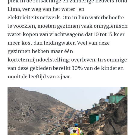
plek in de rotsachtige en zanderige heuvels rond
Lima, ver weg van het water- en
elektriciteitsnetwerk. Om in hun waterbehoefte
te voorzien, moeten gezinnen vaak onhygiënisch
water kopen van vrachtwagens dat 10 tot 15 keer
meer kost dan leidingwater. Veel van deze
gezinnen hebben maar één
kortetermijndoelstelling: overleven. In sommige
van deze gebieden bereikt 30% van de kinderen
nooit de leeftijd van 2 jaar.