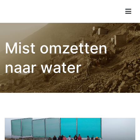
Children of Lima
Mist omzetten
naar water