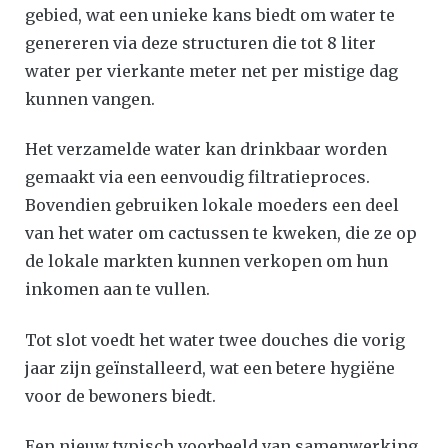
gebied, wat een unieke kans biedt om water te
genereren via deze structuren die tot 8 liter
water per vierkante meter net per mistige dag
kunnen vangen.
Het verzamelde water kan drinkbaar worden
gemaakt via een eenvoudig filtratieproces.
Bovendien gebruiken lokale moeders een deel
van het water om cactussen te kweken, die ze op
de lokale markten kunnen verkopen om hun
inkomen aan te vullen.
Tot slot voedt het water twee douches die vorig
jaar zijn geïnstalleerd, wat een betere hygiëne
voor de bewoners biedt.
Een nieuw typisch voorbeeld van samenwerking