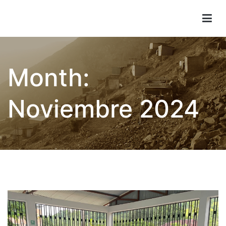
Ir
al
Children of Lima
contenido
Month:
Noviembre 2024