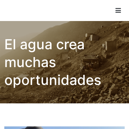
Children of Lima
El agua crea
muchas
oportunidades