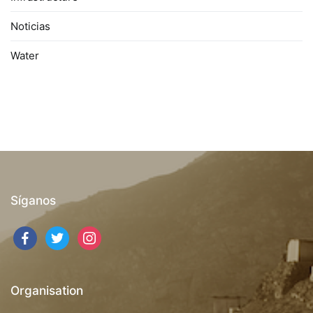
Noticias
Water
Síganos
facebook
twitter
instagram
Organisation